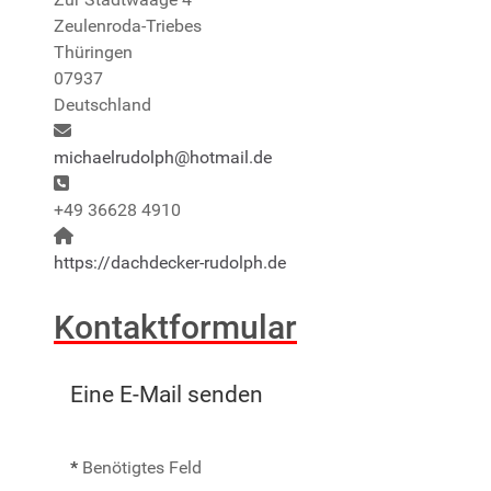
Zeulenroda-Triebes
Thüringen
07937
Deutschland
E-Mail:
michaelrudolph@hotmail.de
Telefon:
+49 36628 4910
Website:
https://dachdecker-rudolph.de
Kontaktformular
Eine E-Mail senden
*
Benötigtes Feld