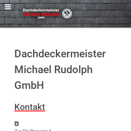
Dachdeckermeister
Michael Rudolph
GmbH
Kontakt
Adresse:
Zur Stadtwaage 4